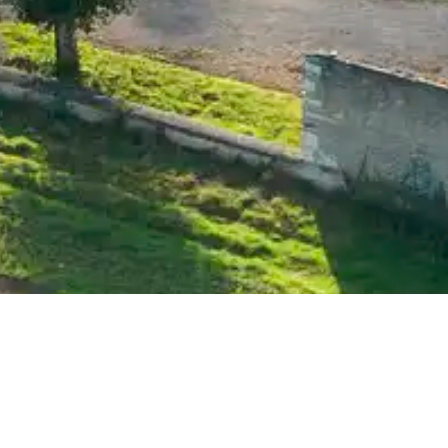
↘ Mission
Redonner vie aux
espaces de nature et de